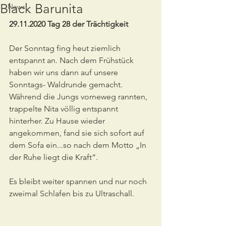
Black Barunita
News
29.11.2020 Tag 28 der Trächtigkeit
Der Sonntag fing heut ziemlich 
entspannt an. Nach dem Frühstück 
haben wir uns dann auf unsere 
Sonntags- Waldrunde gemacht. 
Während die Jungs vorneweg rannten, 
trappelte Nita völlig entspannt 
hinterher. Zu Hause wieder 
angekommen, fand sie sich sofort auf 
dem Sofa ein...so nach dem Motto „In 
der Ruhe liegt die Kraft“.
Es bleibt weiter spannen und nur noch 
zweimal Schlafen bis zu Ultraschall.