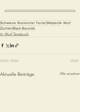
Schwarzer Russischer Terrier
Welpen
A- Wurf
Züchter
Black Barunita
A- Wurf Tagebuch
Alle ansehen
Aktuelle Beiträge