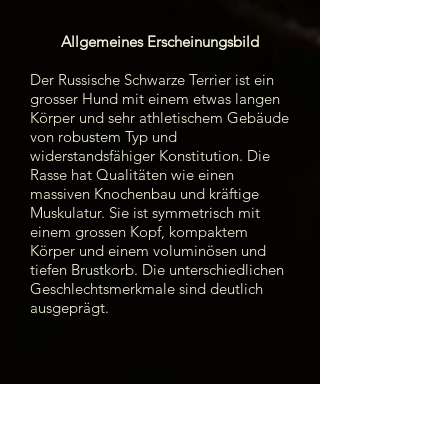
Allgemeines Erscheinungsbild
Der Russische Schwarze Terrier ist ein
grosser Hund mit einem etwas langen
Körper und sehr athletischem Gebäude
von robustem Typ und
widerstandsfähiger Konstitution. Die
Rasse hat Qualitäten wie einen
massiven Knochenbau und kräftige
Muskulatur. Sie ist symmetrisch mit
einem grossen Kopf, kompaktem
Körper und einem voluminösen und
tiefen Brustkorb. Die unterschiedlichen
Geschlechtsmerkmale sind deutlich
ausgeprägt.
Wichtige Proportionen
Die Länge des Körpers ist etwas