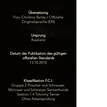
Übersetzung
Frau Christina Bailey / Offizielle
Originalsprache (EN)
Ursprung
Russland
Datum der Publikation des gültigen
offiziellen Standards
13.10.2010
Klassifikation F.C.I.
Gruppe 2 Pinscher und Schnauzer,
Molosser und Schweizer Sennenhunde
Sektion 1.4 Tchiorny Terrier
Ohne Arbeitsprüfung