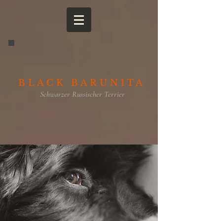
BLACK BARUNITA
Schwarzer Russischer Terrier