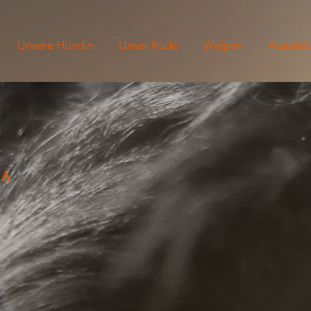
Unsere Hündin
Unser Rüde
Welpen
Ausstel
TA