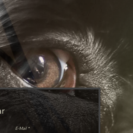
ar
E-Mail