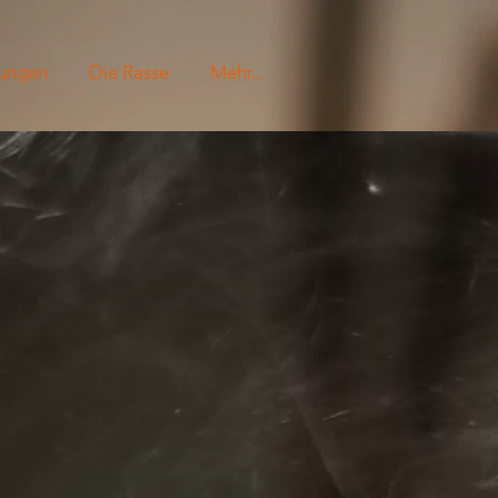
lungen
Die Rasse
Mehr...