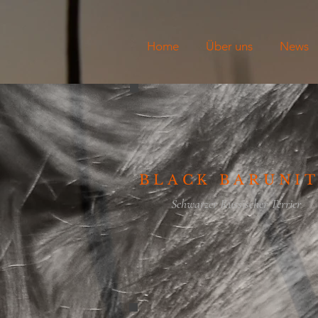
Home
Über uns
News
BLACK BARUNI
Schwarzer Russischer Terrier